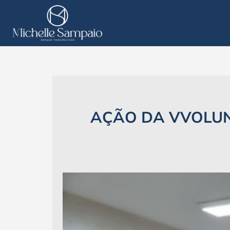
Skip
to
content
AÇÃO DA VVOLUN