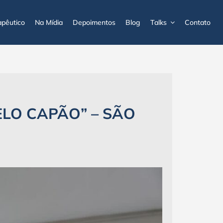
pêutico
Na Mídia
Depoimentos
Blog
Talks
Contato
LO CAPÃO” – SÃO