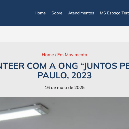
Home
Sobre
Atendimentos
MS Espaço Tera
Home
/
Em Movimento
TEER COM A ONG “JUNTOS PE
PAULO, 2023
16 de maio de 2025