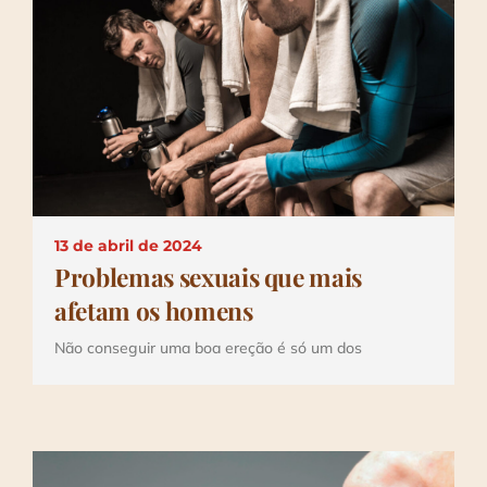
Depoimentos
Blog
Talks
Contato
13 de abril de 2024
Problemas sexuais que mais
afetam os homens
Não conseguir uma boa ereção é só um dos