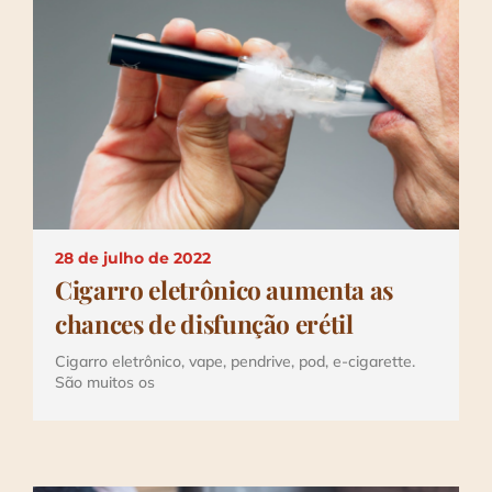
28 de julho de 2022
Cigarro eletrônico aumenta as
chances de disfunção erétil
Cigarro eletrônico, vape, pendrive, pod, e-cigarette.
São muitos os