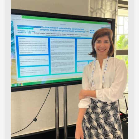
Depoimentos
Blog
Talks
Contato