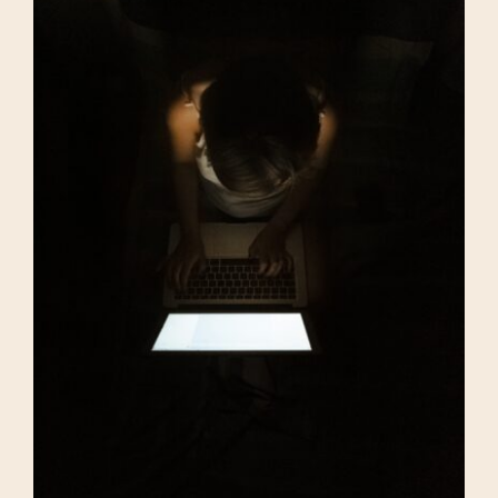
Depoimentos
Blog
Talks
Contato