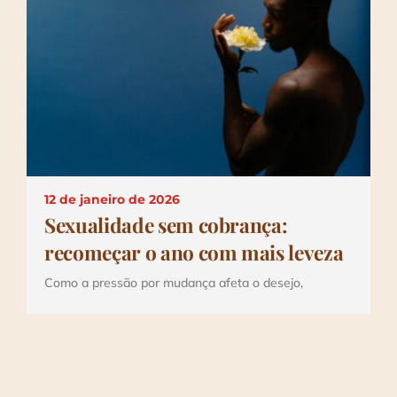
Depoimentos
Blog
Talks
Contato
12 de janeiro de 2026
Sexualidade sem cobrança:
recomeçar o ano com mais leveza
Como a pressão por mudança afeta o desejo,