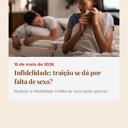
Depoimentos
Blog
Talks
Contato
15 de maio de 2026
Infidelidade: traição se dá por
falta de sexo?
Reduzir a infidelidade à falta de sexo pode parecer