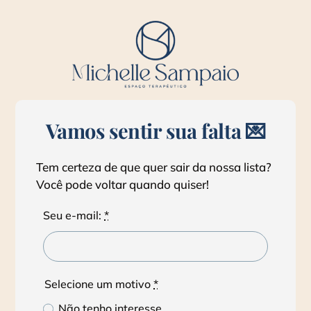
Skip
to
content
Vamos sentir sua falta 💌
Tem certeza de que quer sair da nossa lista?
Você pode voltar quando quiser!
Seu e-mail:
*
Selecione um motivo
*
Não tenho interesse