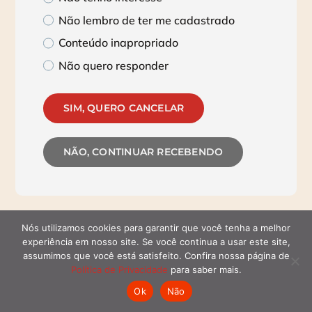
Não lembro de ter me cadastrado
Conteúdo inapropriado
Não quero responder
SIM, QUERO CANCELAR
NÃO, CONTINUAR RECEBENDO
Nós utilizamos cookies para garantir que você tenha a melhor
experiência em nosso site. Se você continua a usar este site,
assumimos que você está satisfeito. Confira nossa página de
Política de Privacidade
para saber mais.
Ok
Não