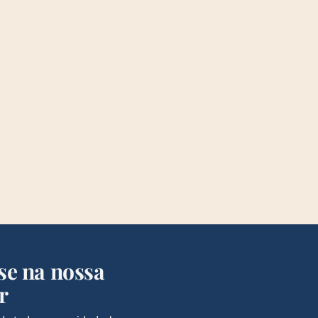
se na nossa
r