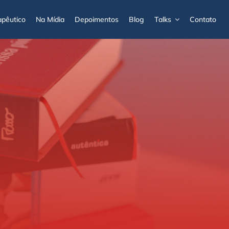
pêutico
Na Mídia
Depoimentos
Blog
Talks
Contato