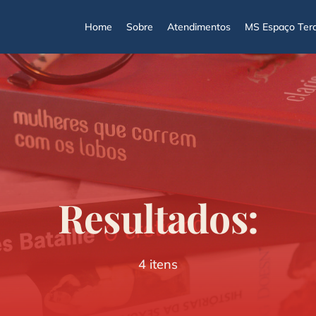
Home
Sobre
Atendimentos
MS Espaço Tera
Resultados:
4 itens