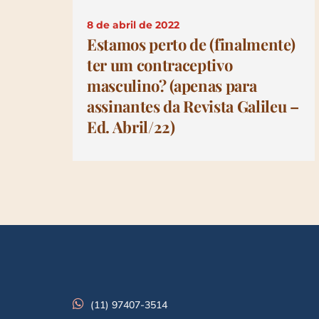
8 de abril de 2022
Estamos perto de (finalmente)
ter um contraceptivo
masculino? (apenas para
assinantes da Revista Galileu –
Ed. Abril/22)
(11) 97407-3514