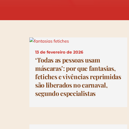
13 de fevereiro de 2026
‘Todas as pessoas usam
máscaras’: por que fantasias,
fetiches e vivências reprimidas
são liberados no carnaval,
segundo especialistas