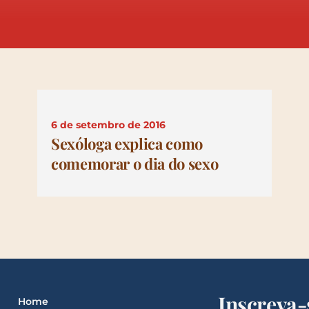
6 de setembro de 2016
Sexóloga explica como
comemorar o dia do sexo
Inscreva-
Home