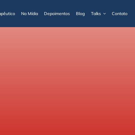
pêutico
Na Mídia
Depoimentos
Blog
Talks
Contato