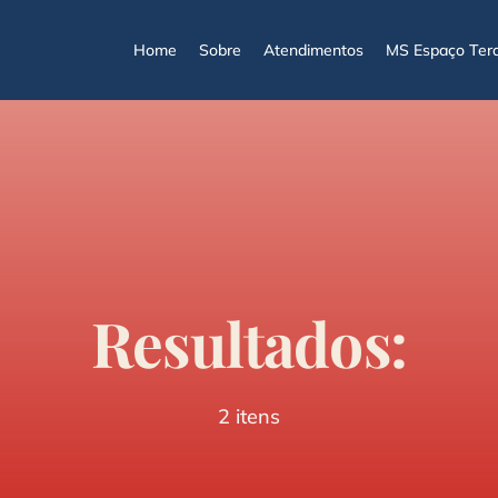
Home
Sobre
Atendimentos
MS Espaço Tera
Resultados:
2 itens