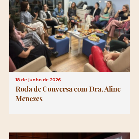
Depoimentos
Blog
Talks
Contato
18 de junho de 2026
Roda de Conversa com Dra. Aline
Menezes