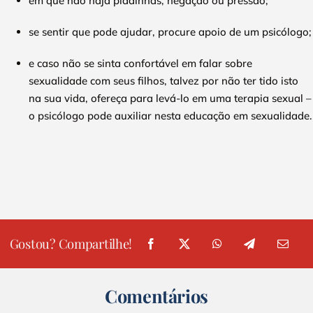
em que não haja piadinhas, negação ou pressão;
se sentir que pode ajudar, procure apoio de um psicólogo;
e caso não se sinta confortável em falar sobre
sexualidade com seus filhos, talvez por não ter tido isto
na sua vida, ofereça para levá-lo em uma terapia sexual –
o psicólogo pode auxiliar nesta educação em sexualidade.
Gostou? Compartilhe!
Comentários