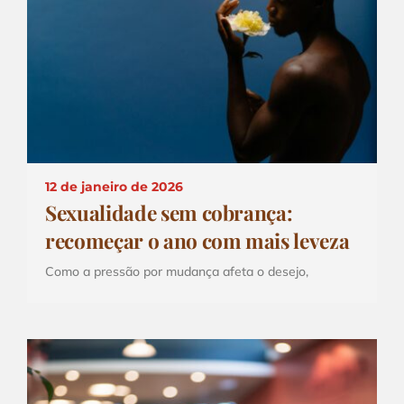
12 de janeiro de 2026
Sexualidade sem cobrança:
recomeçar o ano com mais leveza
Como a pressão por mudança afeta o desejo,