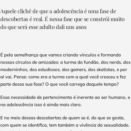
Depoimentos
Aquele clichê de que a adolescência é uma fase de
descobertas é real. É nessa fase que se constrói muito
Blog
do que será esse adulto dali uns anos
Talks
É pela semelhança que vamos criando vínculos e formando
Contato
nossos círculos de amizades: a turma do fundão, dos nerds, dos
moderninhos, dos estudiosos, dos gamers, dos skatistas, e por
aí vai. Pense: como era a turma com a qual você cresceu e fez
parte dessa sua fase? O que você carrega daquele tempo?
Essa necessidade de pertencimento é inerente ao ser humano, e
na adolescência isso é ainda mais claro.
E no meio dessas descobertas de quem se é, do que se gosta,
com quem se identifica, tem também a vivência da sexualidade.