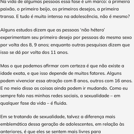
Na vida de algumas pessoas essa fase é um marco: a primeira
paixão, o primeiro beijo, os primeiros desejos, a primeira
transa. E tudo é muito intenso na adolescência, não é mesmo?
Alguns estudos dizem que as pessoas ‘não hétero’
experimentam seu primeiro desejo por pessoas do mesmo sexo
por volta dos 8, 9 anos; enquanto outras pesquisas dizem que
isso se dá por volta dos 11 anos.
Mas o que podemos afirmar com certeza é que não existe a
idade exata, e que isso depende de muitos fatores. Alguns
podem vivenciar essa atração com 8 anos, outros com 16 anos.
E no meio disso as coisas ainda podem ir mudando. Como eu
sempre falo nas minhas redes sociais, a sexualidade – em
qualquer fase da vida – é fluida.
Em se tratando de sexualidade, talvez a diferença mais
emblemática dessa geração de adolescentes, em relação às
anteriores, é que eles se sentem mais livres para