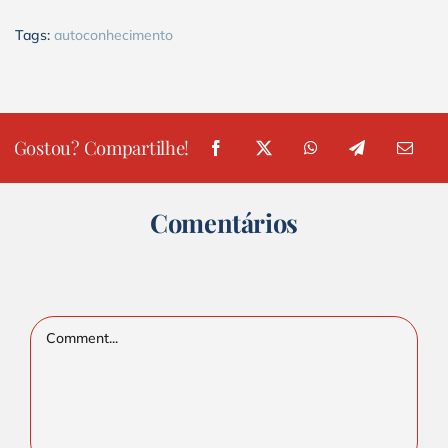
Tags:
autoconhecimento
Gostou? Compartilhe!
Comentários
Comment