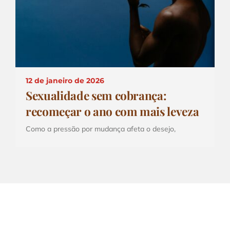
12 de janeiro de 2026
Sexualidade sem cobrança:
recomeçar o ano com mais leveza
Como a pressão por mudança afeta o desejo,