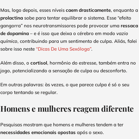
Mas, logo depois, esses níveis
caem drasticamente
, enquanto a
prolactina
sobe para tentar equilibrar o sistema. Esse “efeito
gangorra” nos neurotransmissores pode provocar uma
ressaca
de dopamina
– e é isso que deixa o cérebro em modo
vazio
químico
, contribuindo para um sentimento de culpa. Aliás, falei
sobre isso neste
“Dicas De Uma Sexóloga”
.
Além disso, o
cortisol
, hormônio do estresse, também entra no
jogo, potencializando a sensação de culpa ou desconforto.
Em outras palavras: às vezes, o que parece culpa é só o seu
corpo tentando se regular.
Homens e mulheres reagem diferente
Pesquisas mostram que homens e mulheres tendem a ter
necessidades emocionais opostas
após o sexo.