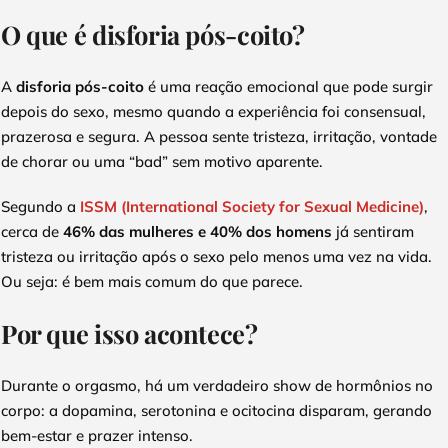
O que é disforia pós-coito?
A
disforia pós-coito
é uma reação emocional que pode surgir
depois do sexo, mesmo quando a experiência foi consensual,
prazerosa e segura. A pessoa sente tristeza, irritação, vontade
de chorar ou uma “bad” sem motivo aparente.
Segundo a
ISSM (International Society for Sexual Medicine)
,
cerca de
46% das mulheres e 40% dos homens
já sentiram
tristeza ou irritação após o sexo pelo menos uma vez na vida.
Ou seja: é bem mais comum do que parece.
Por que isso acontece?
Durante o orgasmo, há um verdadeiro show de hormônios no
corpo: a dopamina, serotonina e ocitocina disparam, gerando
bem-estar e prazer intenso.