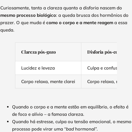
Curiosamente, tanto a clareza quanto a disforia nascem do
mesmo processo biológico
: a queda brusca dos hormônios do
prazer. O que muda é
como o corpo e a mente reagem
a essa
queda.
Clareza pós-gozo
Disforia pós-coito
Lucidez e leveza
Culpa e confusão
Corpo relaxa, mente clarei
Corpo relaxa, mente 
Quando o corpo e a mente estão em equilíbrio, o efeito é
de foco e alívio – a famosa clareza.
Quando há estresse, culpa ou tensão emocional, o mesmo
processo pode virar uma “
bad
hormonal”.